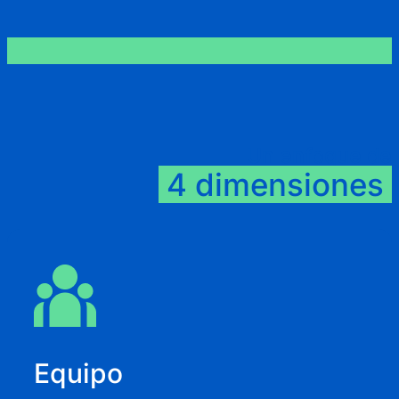
Un enfoque de
4 dimensiones
Equipo