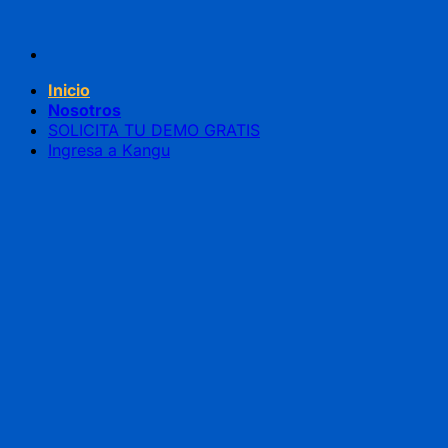
Saltar
al
contenido
Inicio
Nosotros
SOLICITA TU DEMO GRATIS
Ingresa a Kangu