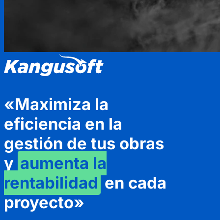
«Maximiza la
eficiencia en la
gestión de tus obras
y
aumenta la
rentabilidad
en cada
proyecto»